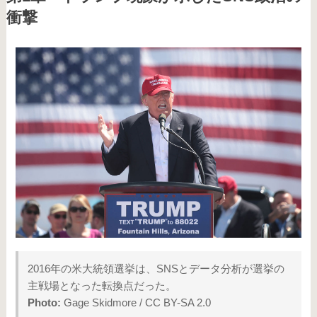
衝撃
2016年の米大統領選挙は、SNSとデータ分析が選挙の
主戦場となった転換点だった。
Photo:
Gage Skidmore / CC BY-SA 2.0