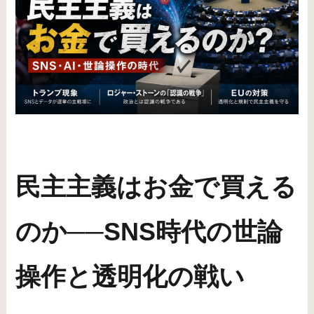
民主主義はお金で買える
のか──SNS時代の世論
操作と透明化の戦い