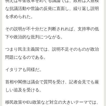
例えば年金改革をめぐる議論では、政府は大規模
な抗議活動や世論の反発に直面し、繰り返し説明
を求められた。
その説明が不十分だと判断されれば、支持率の低
下や政治的な批判につながる。
つまり民主主義国では、説明不足そのものが政治
問題になるのである。
イタリアも同様だ。
首相や閣僚は議会で質問を受け、記者会見でも厳
しい追及を受ける。
移民政策やEU政策など対立の大きいテーマでは、