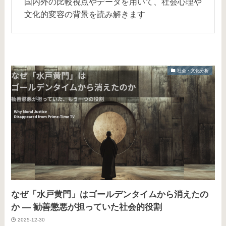
国内外の比較視点やデータを用いて、社会心理や
文化的変容の背景を読み解きます
社会・文化分析
なぜ「水戸黄門」はゴールデンタイムから消えたの
か ― 勧善懲悪が担っていた社会的役割
2025-12-30