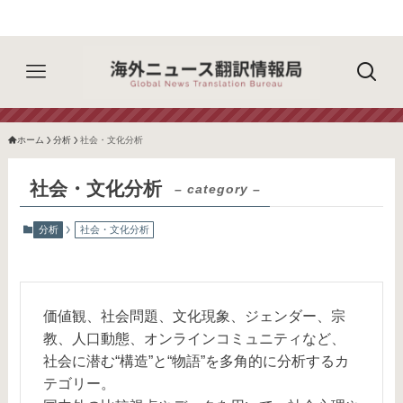
ホーム
分析
社会・文化分析
社会・文化分析
– category –
分析
社会・文化分析
価値観、社会問題、文化現象、ジェンダー、宗
教、人口動態、オンラインコミュニティなど、
社会に潜む“構造”と“物語”を多角的に分析するカ
テゴリー。