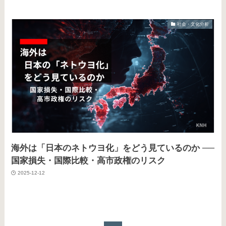
社会・文化分析
海外は「日本のネトウヨ化」をどう見ているのか ──
国家損失・国際比較・高市政権のリスク
2025-12-12