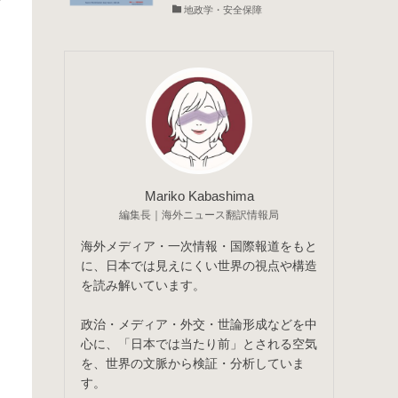
地政学・安全保障
受
Mariko Kabashima
編集長｜海外ニュース翻訳情報局
海外メディア・一次情報・国際報道をもと
に、日本では見えにくい世界の視点や構造
を読み解いています。
政治・メディア・外交・世論形成などを中
心に、「日本では当たり前」とされる空気
を、世界の文脈から検証・分析していま
す。