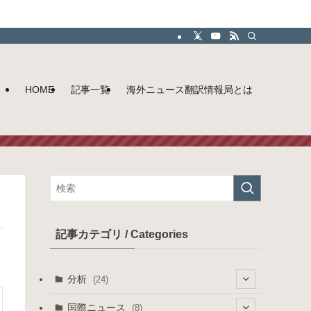
HOME
記事一覧
海外ニュース翻訳情報局とは
記事カテゴリ / Categories
分析
(24)
(10)
国際ニュース
(8)