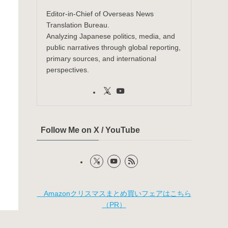
Editor-in-Chief of Overseas News
Translation Bureau.
Analyzing Japanese politics, media, and
public narratives through global reporting,
primary sources, and international
perspectives.
Follow Me on X / YouTube
Amazonクリスマスまとめ買いフェアはこちら
（PR）