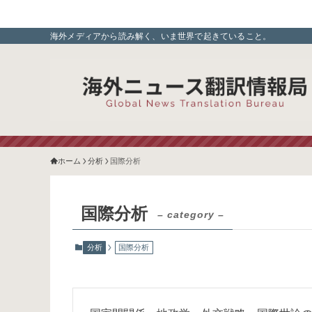
海外メディアから読み解く、いま世界で起きていること。
ホーム
分析
国際分析
国際分析
– category –
分析
国際分析