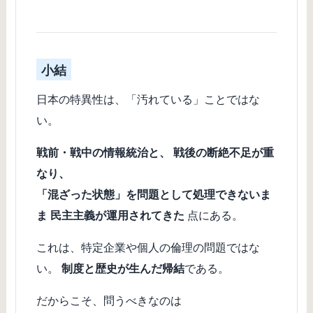
小結
日本の特異性は、「汚れている」ことではな
い。
戦前・戦中の情報統治と、 戦後の断絶不足が重
なり、
「混ざった状態」を問題として処理できないま
ま 民主主義が運用されてきた
点にある。
これは、特定企業や個人の倫理の問題ではな
い。
制度と歴史が生んだ帰結
である。
だからこそ、問うべきなのは