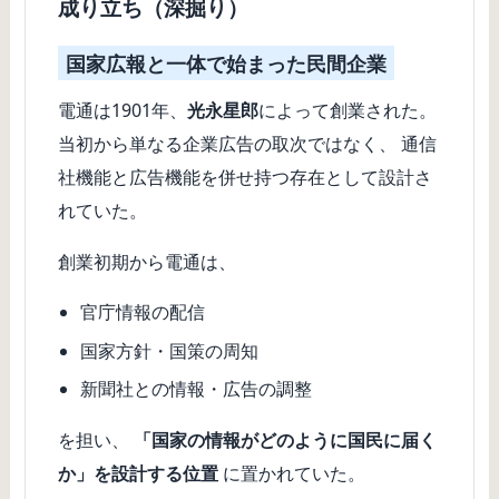
成り立ち（深掘り）
国家広報と一体で始まった民間企業
電通は1901年、
光永星郎
によって創業された。
当初から単なる企業広告の取次ではなく、 通信
社機能と広告機能を併せ持つ存在として設計さ
れていた。
創業初期から電通は、
官庁情報の配信
国家方針・国策の周知
新聞社との情報・広告の調整
を担い、
「国家の情報がどのように国民に届く
か」を設計する位置
に置かれていた。