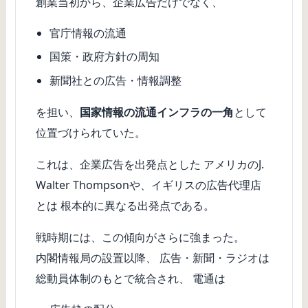
創業当初から、企業広告だけでなく、
官庁情報の流通
国策・政府方針の周知
新聞社との広告・情報調整
を担い、
国家情報の流通インフラの一角
として
位置づけられていた。
これは、企業広告を出発点とした アメリカのJ.
Walter Thompsonや、イギリスの広告代理店
とは 根本的に異なる出発点である。
戦時期には、この傾向がさらに強まった。
内閣情報局の設置以降、 広告・新聞・ラジオは
総動員体制のもとで統合され、 電通は