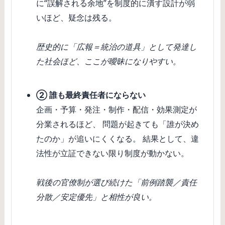
に“誤解される余地”を制度的に潰す設計が弱
いほど、疑念は残る。
歴史的に「広報＝統治の道具」として発達し
た社会ほど、ここが曖昧になりやすい。
② 誰も最終責任者にならない
企画・予算・発注・制作・配信・効果測定が
分業されるほど、 問題が起きても「誰が決め
たのか」が追いにくくなる。 結果として、違
法性が立証できない限り制度が動かない。
戦後の官僚制が選び続けた「前例踏襲／責任
分散／安定優先」と相性が良い。