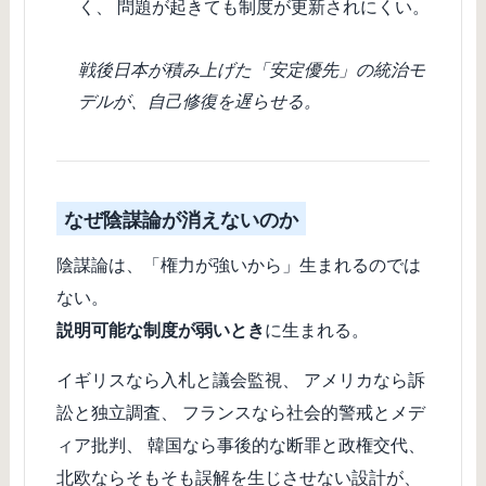
く、 問題が起きても制度が更新されにくい。
戦後日本が積み上げた「安定優先」の統治モ
デルが、自己修復を遅らせる。
なぜ陰謀論が消えないのか
陰謀論は、「権力が強いから」生まれるのでは
ない。
説明可能な制度が弱いとき
に生まれる。
イギリスなら入札と議会監視、 アメリカなら訴
訟と独立調査、 フランスなら社会的警戒とメデ
ィア批判、 韓国なら事後的な断罪と政権交代、
北欧ならそもそも誤解を生じさせない設計が、