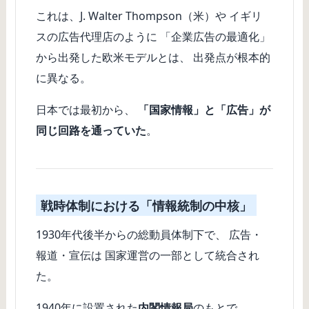
これは、J. Walter Thompson（米）や イギリ
スの広告代理店のように 「企業広告の最適化」
から出発した欧米モデルとは、 出発点が根本的
に異なる。
日本では最初から、
「国家情報」と「広告」が
同じ回路を通っていた
。
戦時体制における「情報統制の中核」
1930年代後半からの総動員体制下で、 広告・
報道・宣伝は 国家運営の一部として統合され
た。
1940年に設置された
内閣情報局
のもとで、