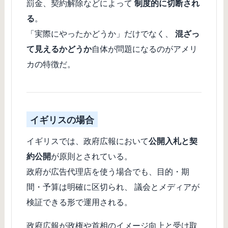
罰金、契約解除などによって
制度的に切断され
る
。
「実際にやったかどうか」だけでなく、
混ざっ
て見えるかどうか
自体が問題になるのがアメリ
カの特徴だ。
イギリスの場合
イギリスでは、政府広報において
公開入札と契
約公開
が原則とされている。
政府が広告代理店を使う場合でも、目的・期
間・予算は明確に区切られ、 議会とメディアが
検証できる形で運用される。
政府広報が政権や首相のイメージ向上と受け取