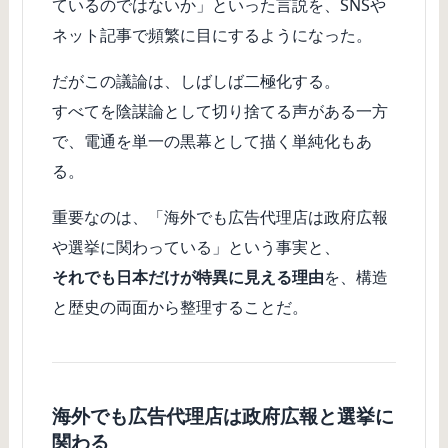
ているのではないか」といった言説を、SNSや
ネット記事で頻繁に目にするようになった。
だがこの議論は、しばしば二極化する。
すべてを陰謀論として切り捨てる声がある一方
で、電通を単一の黒幕として描く単純化もあ
る。
重要なのは、「海外でも広告代理店は政府広報
や選挙に関わっている」という事実と、
それでも日本だけが特異に見える理由
を、構造
と歴史の両面から整理することだ。
海外でも広告代理店は政府広報と選挙に
関わる