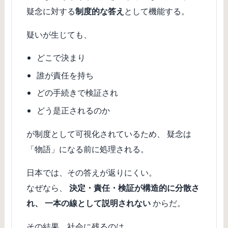
疑念に対する
制度的な答え
として機能する。
疑いが生じても、
どこで決まり
誰が責任を持ち
どの手続きで検証され
どう是正されるのか
が制度として可視化されているため、 疑念は
「物語」になる前に処理される。
日本では、その答えが返りにくい。
なぜなら、
決定・責任・検証が構造的に分散さ
れ、 一本の線として説明されない
からだ。
その結果、社会に残るのは