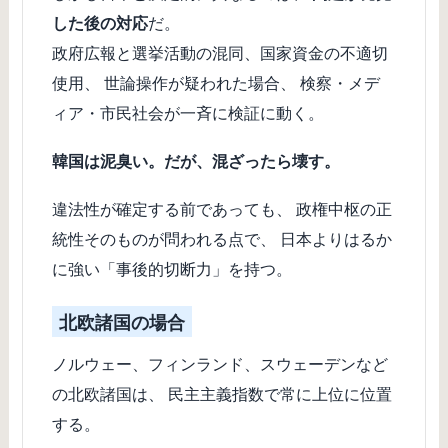
した後の対応
だ。
政府広報と選挙活動の混同、国家資金の不適切
使用、 世論操作が疑われた場合、 検察・メデ
ィア・市民社会が一斉に検証に動く。
韓国は泥臭い。だが、混ざったら壊す。
違法性が確定する前であっても、 政権中枢の正
統性そのものが問われる点で、 日本よりはるか
に強い「事後的切断力」を持つ。
北欧諸国の場合
ノルウェー、フィンランド、スウェーデンなど
の北欧諸国は、 民主主義指数で常に上位に位置
する。