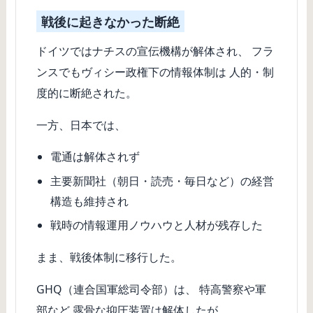
戦後に起きなかった断絶
ドイツではナチスの宣伝機構が解体され、 フラ
ンスでもヴィシー政権下の情報体制は 人的・制
度的に断絶された。
一方、日本では、
電通は解体されず
主要新聞社（朝日・読売・毎日など）の経営
構造も維持され
戦時の情報運用ノウハウと人材が残存した
まま、戦後体制に移行した。
GHQ（連合国軍総司令部）は、 特高警察や軍
部など 露骨な抑圧装置は解体したが、