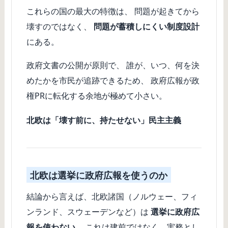
これらの国の最大の特徴は、 問題が起きてから
壊すのではなく、
問題が蓄積しにくい制度設計
にある。
政府文書の公開が原則で、 誰が、いつ、何を決
めたかを市民が追跡できるため、 政府広報が政
権PRに転化する余地が極めて小さい。
北欧は「壊す前に、持たせない」民主主義
北欧は選挙に政府広報を使うのか
結論から言えば、北欧諸国（ノルウェー、フィ
ンランド、スウェーデンなど）は
選挙に政府広
報を使わない
。 これは建前ではなく、実務とし