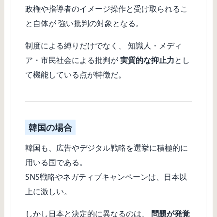
政権や指導者のイメージ操作と受け取られるこ
と自体が 強い批判の対象となる。
制度による縛りだけでなく、 知識人・メディ
ア・市民社会による批判が
実質的な抑止力
とし
て機能している点が特徴だ。
韓国の場合
韓国も、広告やデジタル戦略を選挙に積極的に
用いる国である。
SNS戦略やネガティブキャンペーンは、日本以
上に激しい。
しかし日本と決定的に異なるのは、
問題が発覚