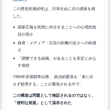
この歴史的連続性は、日本社会に次の感覚を残
した。
国家広報を民間に外注することへの心理的抵
抗の弱さ
政府・メディア・広告の距離の近さへの鈍感
さ
「調整できる組織」があることを安定とみな
す発想
1960年安保闘争以降、 政治的緊張を「表に出
さず処理する」ことが重視される中で、
この構造は問題として検証されるのではなく、
「便利な前提」として温存された