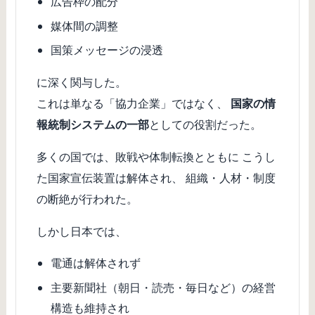
広告枠の配分
媒体間の調整
国策メッセージの浸透
に深く関与した。
これは単なる「協力企業」ではなく、
国家の情
報統制システムの一部
としての役割だった。
多くの国では、敗戦や体制転換とともに こうし
た国家宣伝装置は解体され、 組織・人材・制度
の断絶が行われた。
しかし日本では、
電通は解体されず
主要新聞社（朝日・読売・毎日など）の経営
構造も維持され