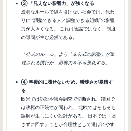
③ 「見えない影響力」が強くなる
透明なルールで線を引けない社会では、代わ
りに “調整できる人／調整できる組織”の影響
力が大きくなる。 これは陰謀ではなく、制度
の隙間が生む必然である。
「公式のルール」より「非公式の調整」が重
視される慣行が、影響力を不可視化する。
④ 事後的に壊せないため、曖昧さが累積す
る
欧米では訴訟や議会調査で切断され、韓国で
は政権の正統性が問われ、 北欧ではそもそも
誤解が生じにくい設計がある。 日本では「壊
さずに回す」ことが合理性として選ばれやす