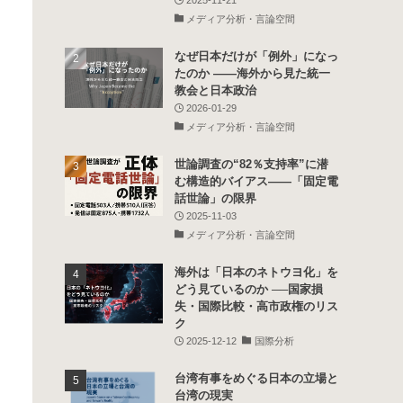
メディア分析・言論空間
なぜ日本だけが「例外」になっ
たのか ――海外から見た統一
教会と日本政治
2026-01-29
メディア分析・言論空間
世論調査の“82％支持率”に潜
む構造的バイアス――「固定電
話世論」の限界
2025-11-03
メディア分析・言論空間
海外は「日本のネトウヨ化」を
どう見ているのか ──国家損
失・国際比較・高市政権のリス
ク
2025-12-12
国際分析
台湾有事をめぐる日本の立場と
台湾の現実