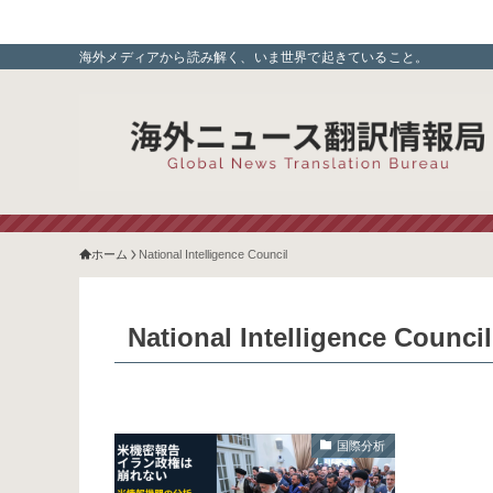
海外メディアから読み解く、いま世界で起きていること。
ホーム
National Intelligence Council
National Intelligence Council
国際分析