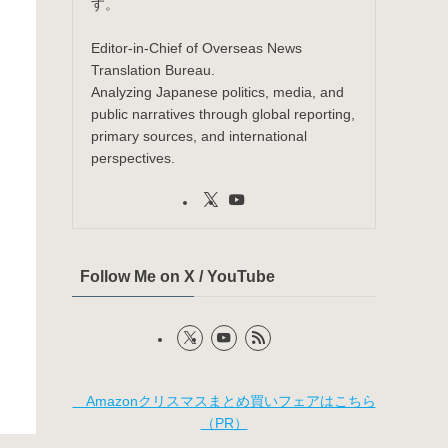
す。
Editor-in-Chief of Overseas News
Translation Bureau.
Analyzing Japanese politics, media, and
public narratives through global reporting,
primary sources, and international
perspectives.
Follow Me on X / YouTube
Amazonクリスマスまとめ買いフェアはこちら
（PR）