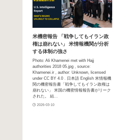
米機密報告 「戦争してもイラン政
権は崩れない」 米情報機関が分析
する体制の強さ
Photo: Ali Khamenei met with Hajj
authorities 2018 05.jpg , source:
Khamenei.ir , author: Unknown, licensed
under CC BY 4.0 . 日本語 English 米情報機
関の機密報告書「戦争してもイラン政権は
崩れない」 米国の機密情報報告書がリーク
された。 結...
2026-03-10