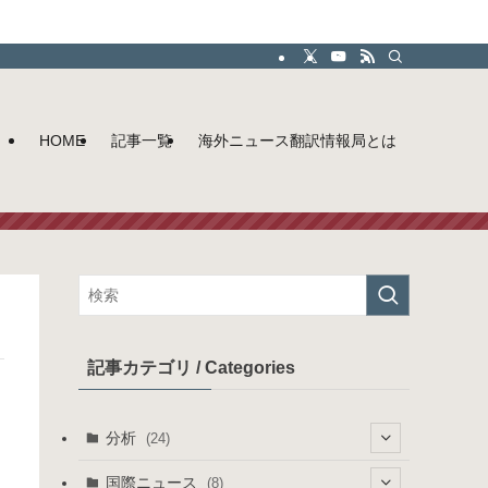
HOME
記事一覧
海外ニュース翻訳情報局とは
記事カテゴリ / Categories
分析
(24)
(10)
国際ニュース
(8)