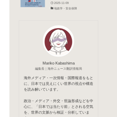
2025-11-09
地政学・安全保障
Mariko Kabashima
編集長｜海外ニュース翻訳情報局
海外メディア・一次情報・国際報道をもと
に、日本では見えにくい世界の視点や構造
を読み解いています。
政治・メディア・外交・世論形成などを中
心に、「日本では当たり前」とされる空気
を、世界の文脈から検証・分析していま