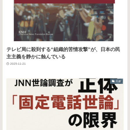
テレビ局に殺到する“組織的苦情攻撃”が、日本の民
主主義を静かに蝕んでいる
2025-11-21
分析