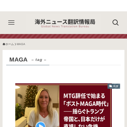
ホーム
MAGA
MAGA
– tag –
米国