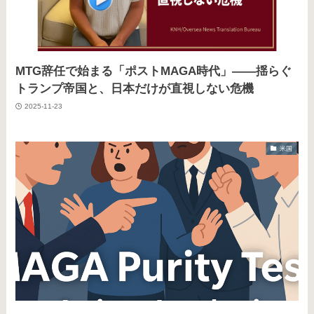
MTG辞任で始まる「ポストMAGA時代」――揺らぐ
トランプ帝国と、日本だけが直視しない危機
2025-11-23
米国