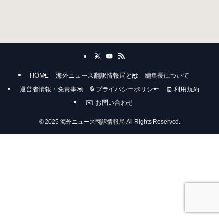
HOME
海外ニュース翻訳情報局とは
編集長について
運営者情報・免責事項
🔒 プライバシーポリシー
🧾 利用規約
✉️ お問い合わせ
©
2025 海外ニュース翻訳情報局 All Rights Reserved.