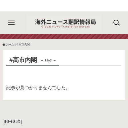
ホーム
#高市内閣
#高市内閣
– tag –
記事が見つかりませんでした。
[BFBOX]