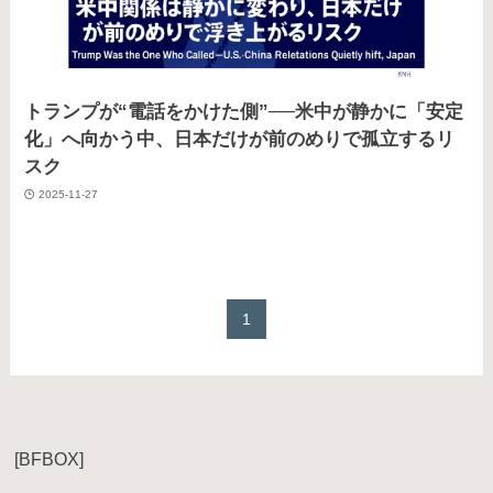
トランプが“電話をかけた側”──米中が静かに「安定
化」へ向かう中、日本だけが前のめりで孤立するリ
スク
2025-11-27
1
[BFBOX]