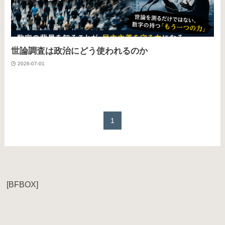
世論調査は政治にどう使われるのか
2026-07-01
1
[BFBOX]