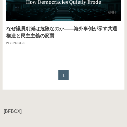
なぜ議員削減は危険なのか——海外事例が示す共通
構造と民主主義の変質
2026-03-20
1
[BFBOX]