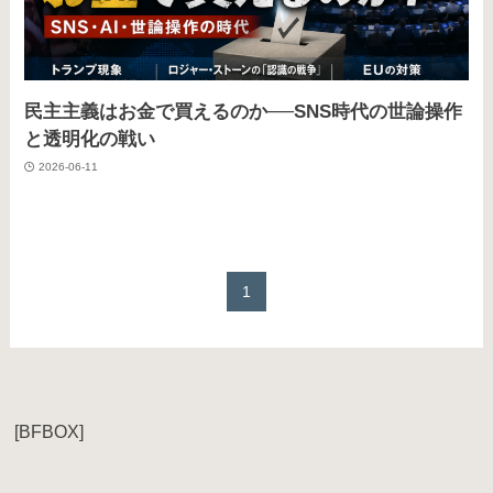
民主主義はお金で買えるのか──SNS時代の世論操作
と透明化の戦い
2026-06-11
1
[BFBOX]