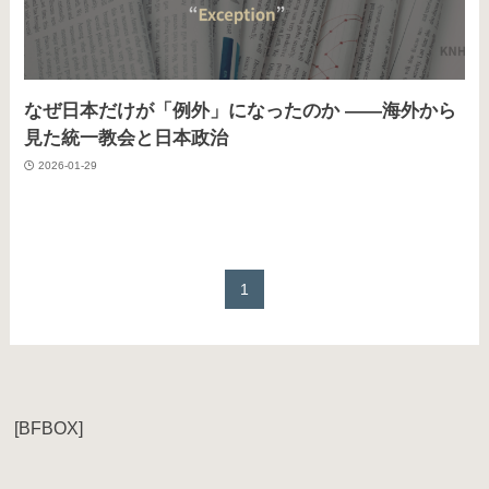
なぜ日本だけが「例外」になったのか ――海外から
見た統一教会と日本政治
2026-01-29
1
[BFBOX]