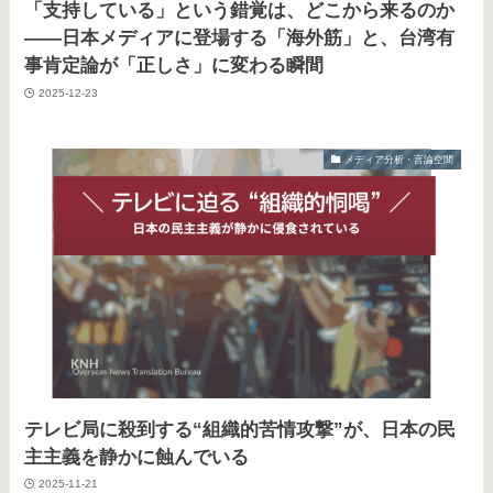
「支持している」という錯覚は、どこから来るのか
――日本メディアに登場する「海外筋」と、台湾有
事肯定論が「正しさ」に変わる瞬間
2025-12-23
メディア分析・言論空間
テレビ局に殺到する“組織的苦情攻撃”が、日本の民
主主義を静かに蝕んでいる
2025-11-21