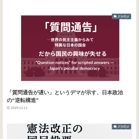
日本政治
「質問通告が遅い」というデマが示す、日本政治
の“逆転構造”
2025-11-11
日本政治