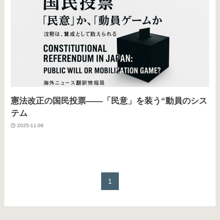
憲法改正の国民投票――「民意」を装う“動員のシス
テム
2025-11-06
1