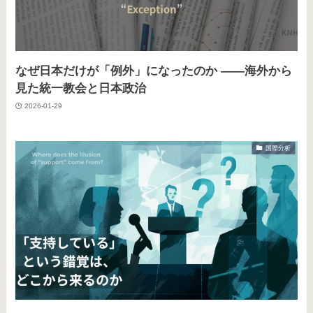
なぜ日本だけが「例外」になったのか ――海外から
見た統一教会と日本政治
2026-01-29
国際分析