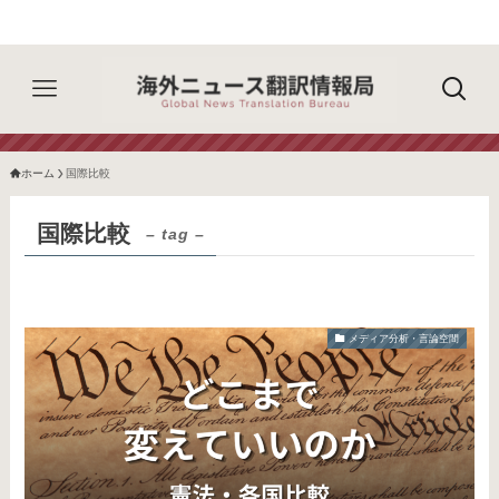
ホーム
国際比較
国際比較
– tag –
メディア分析・言論空間