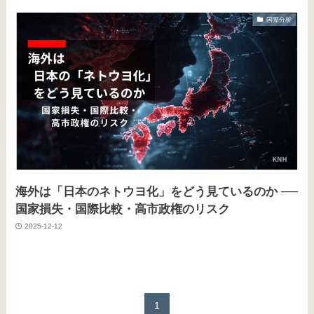
国際分析
海外は「日本のネトウヨ化」をどう見ているのか ──
国家損失・国際比較・高市政権のリスク
2025-12-12
1