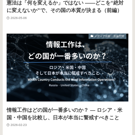
憲法は「何を変えるか」ではない ——どこを“絶対
に変えないか”で、その国の本質が決まる（前編）
2026-05-06
メディア分析・言論空間
情報工作はどの国が一番多いのか？ ― ロシア・米
国・中国を比較し、日本が本当に警戒すべきこと
2026-02-23