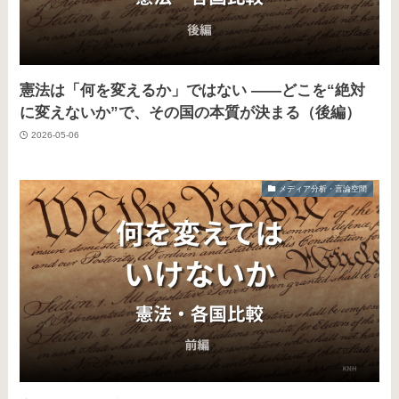
憲法は「何を変えるか」ではない ——どこを“絶対
に変えないか”で、その国の本質が決まる（後編）
2026-05-06
メディア分析・言論空間