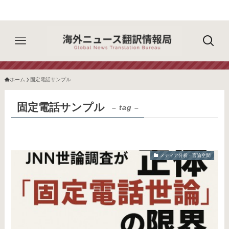
ホーム
固定電話サンプル
固定電話サンプル
– tag –
メディア分析・言論空間