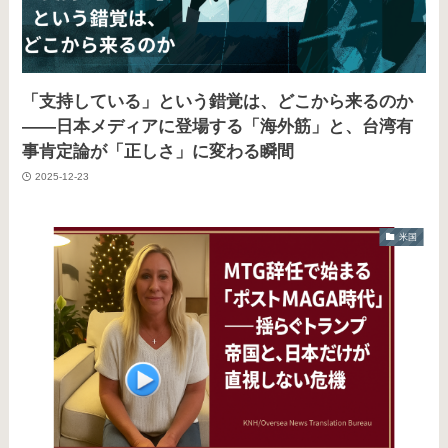
「支持している」という錯覚は、どこから来るのか
――日本メディアに登場する「海外筋」と、台湾有
事肯定論が「正しさ」に変わる瞬間
2025-12-23
米国