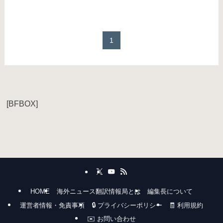
1
[BFBOX]
HOME
海外ニュース翻訳情報局とは
編集長について
運営者情報・免責事項
🔒 プライバシーポリシー
🧾 利用規約
✉️ お問い合わせ