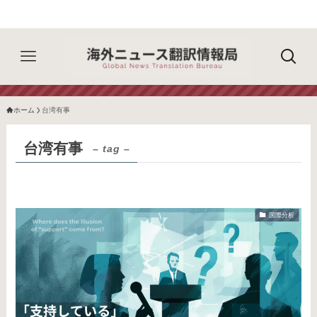
ホーム
台湾有事
台湾有事
– tag –
国際分析