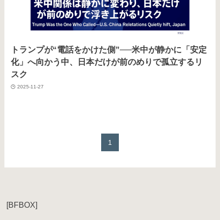
トランプが“電話をかけた側”──米中が静かに「安定
化」へ向かう中、日本だけが前のめりで孤立するリ
スク
2025-11-27
1
[BFBOX]