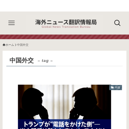
ホーム
中国外交
中国外交
– tag –
中国