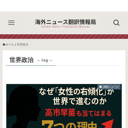
ホーム
世界政治
世界政治
– tag –
国際ニュース