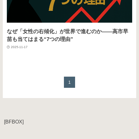
なぜ「女性の右傾化」が世界で進むのか——高市早
苗も当てはまる“7つの理由”
2025-11-17
1
[BFBOX]