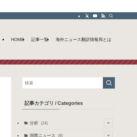
HOME
記事一覧
海外ニュース翻訳情報局とは
記事カテゴリ / Categories
分析
(24)
(10)
国際ニュース
(8)