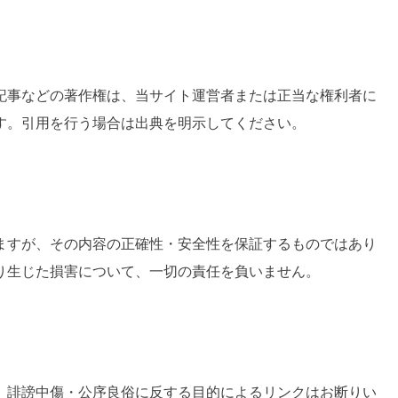
記事などの著作権は、当サイト運営者または正当な権利者に
す。引用を行う場合は出典を明示してください。
ますが、その内容の正確性・安全性を保証するものではあり
り生じた損害について、一切の責任を負いません。
、誹謗中傷・公序良俗に反する目的によるリンクはお断りい