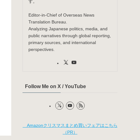
す。
Editor-in-Chief of Overseas News
Translation Bureau.
Analyzing Japanese politics, media, and
public narratives through global reporting,
primary sources, and international
perspectives.
Follow Me on X / YouTube
Amazonクリスマスまとめ買いフェアはこちら
（PR）