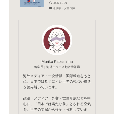
2025-11-09
地政学・安全保障
Mariko Kabashima
編集長｜海外ニュース翻訳情報局
海外メディア・一次情報・国際報道をもと
に、日本では見えにくい世界の視点や構造
を読み解いています。
政治・メディア・外交・世論形成などを中
心に、「日本では当たり前」とされる空気
を、世界の文脈から検証・分析していま