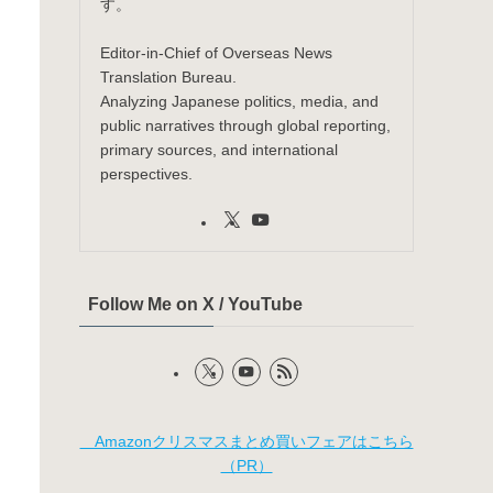
す。
Editor-in-Chief of Overseas News
Translation Bureau.
Analyzing Japanese politics, media, and
public narratives through global reporting,
primary sources, and international
perspectives.
Follow Me on X / YouTube
Amazonクリスマスまとめ買いフェアはこちら
（PR）