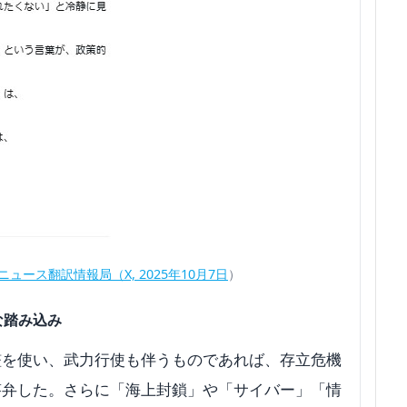
ュース翻訳情報局（X, 2025年10月7日
）
な踏み込み
艦を使い、武力行使も伴うものであれば、存立危機
答弁した。さらに「海上封鎖」や「サイバー」「情